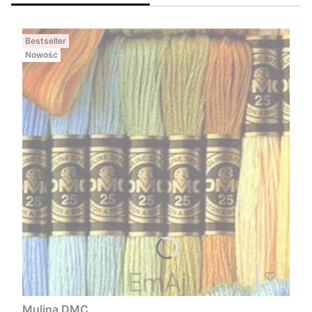
Bestseller
Nowość
Mulina DMC