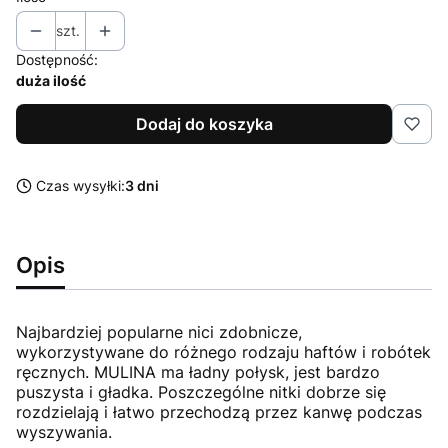
szt.
Dostępność:
duża ilość
Dodaj do koszyka
Czas wysyłki:
3 dni
Opis
Najbardziej popularne nici zdobnicze,
wykorzystywane do różnego rodzaju haftów i robótek
ręcznych. MULINA ma ładny połysk, jest bardzo
puszysta i gładka. Poszczególne nitki dobrze się
rozdzielają i łatwo przechodzą przez kanwę podczas
wyszywania.