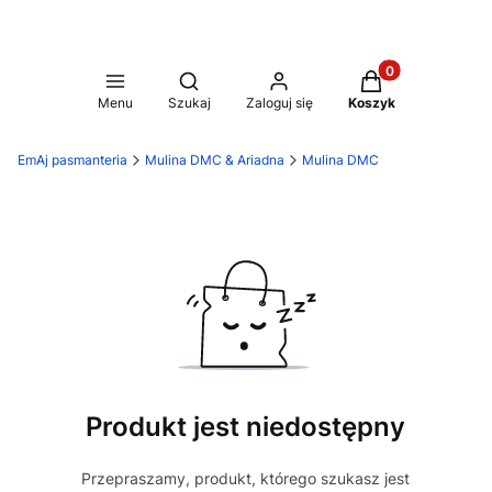
Produkty w koszy
Otwórz wyszukiwarkę
Menu
Szukaj
Zaloguj się
Koszyk
EmAj pasmanteria
Mulina DMC & Ariadna
Mulina DMC
Produkt jest niedostępny
Przepraszamy, produkt, którego szukasz jest