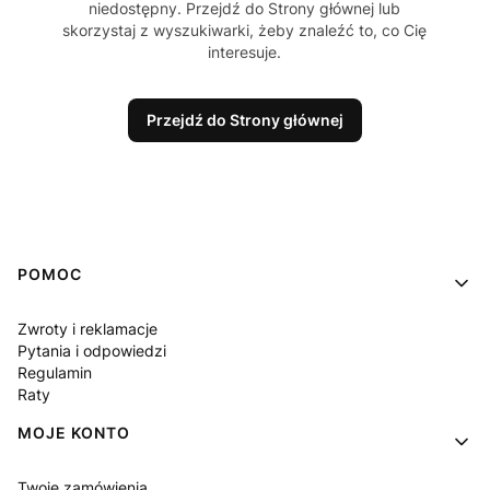
niedostępny. Przejdź do Strony głównej lub
skorzystaj z wyszukiwarki, żeby znaleźć to, co Cię
interesuje.
Przejdź do Strony głównej
Linki w stopce
POMOC
Zwroty i reklamacje
Pytania i odpowiedzi
Regulamin
Raty
MOJE KONTO
Twoje zamówienia