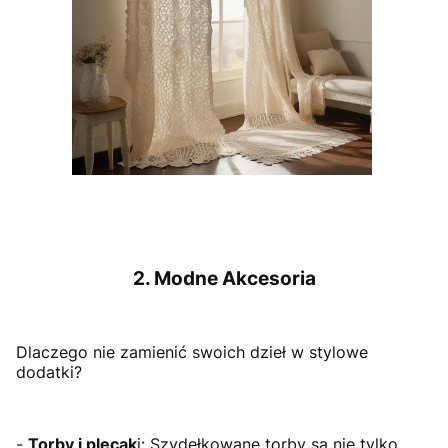
2. Modne Akcesoria
Dlaczego nie zamienić swoich dzieł w stylowe
dodatki?
-
Torby i plecak
i: Szydełkowane torby są nie tylko