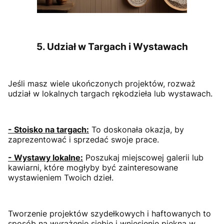
5. Udział w Targach i Wystawach
Jeśli masz wiele ukończonych projektów, rozważ
udział w lokalnych targach rękodzieła lub wystawach.
- Stoisko na targach:
To doskonała okazja, by
zaprezentować i sprzedać swoje prace.
- Wystawy lokalne:
Poszukaj miejscowej galerii lub
kawiarni, które mogłyby być zainteresowane
wystawieniem Twoich dzieł.
Tworzenie projektów szydełkowych i haftowanych to
sposób na wyrażenie siebie i wniesienie piękna w