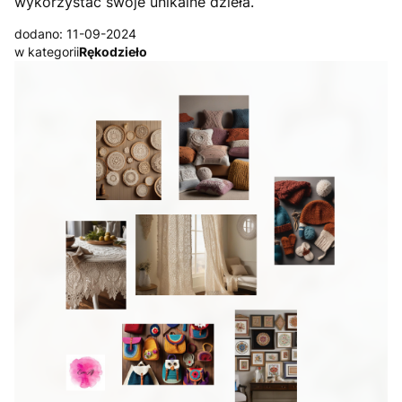
wykorzystać swoje unikalne dzieła.
dodano: 11-09-2024
w kategorii
Rękodzieło