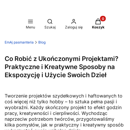
Produkty w koszy
Otwórz wyszukiwarkę
Menu
Szukaj
Zaloguj się
Koszyk
EmAj pasmanteria
Blog
Co Robić z Ukończonymi Projektami?
Praktyczne i Kreatywne Sposoby na
Ekspozycję i Użycie Swoich Dzieł
Tworzenie projektów szydełkowych i haftowanych to
coś więcej niż tylko hobby – to sztuka pełna pasji i
wyobraźni. Każdy skończony projekt to efekt godzin
pracy, kreatywności i cierpliwości. Wychodząc
naprzeciw potrzebom twórców, przygotowaliśmy
kilka pomysłów, jak w praktyczny i kreatywny sposób