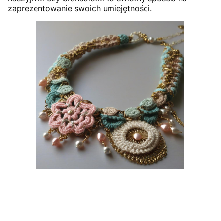
zaprezentowanie swoich umiejętności.