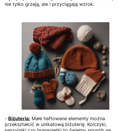
nie tylko grzeją, ale i przyciągają wzrok.
-
Biżuteria:
Małe haftowane elementy można
przekształcić w unikatową biżuterię. Kolczyki,
naszyjniki czy bransoletki to świetny sposób na