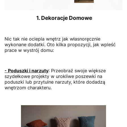
1. Dekoracje Domowe
Nic tak nie ociepla wnętrz jak własnoręcznie
wykonane dodatki. Oto kilka propozycji, jak wpleść
prace w wystrój domu:
- Poduszki i narzuty
: Przeobraź swoje większe
szydełkowe projekty w urokliwe poszewki na
poduszki lub przytulne narzuty, które dodadzą
wnętrzom charakteru.