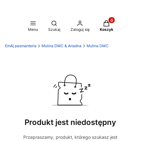
Produkty w koszy
Otwórz wyszukiwarkę
Menu
Szukaj
Zaloguj się
Koszyk
EmAj pasmanteria
Mulina DMC & Ariadna
Mulina DMC
Produkt jest niedostępny
Przepraszamy, produkt, którego szukasz jest