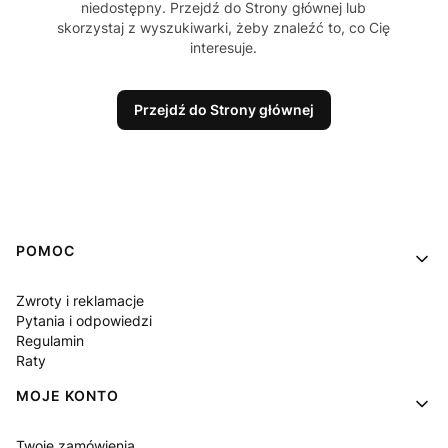
niedostępny. Przejdź do Strony głównej lub
skorzystaj z wyszukiwarki, żeby znaleźć to, co Cię
interesuje.
Przejdź do Strony głównej
Linki w stopce
POMOC
Zwroty i reklamacje
Pytania i odpowiedzi
Regulamin
Raty
MOJE KONTO
Twoje zamówienia