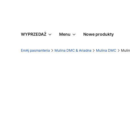
WYPRZEDAŻ
Menu
Nowe produkty
EmAj pasmanteria
Mulina DMC & Ariadna
Mulina DMC
Muli