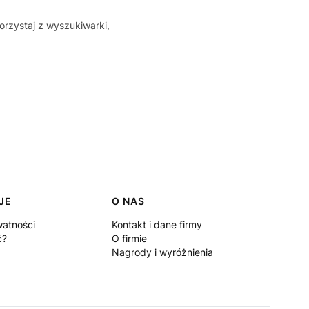
orzystaj z wyszukiwarki,
JE
O NAS
watności
Kontakt i dane firmy
ć?
O firmie
Nagrody i wyróżnienia