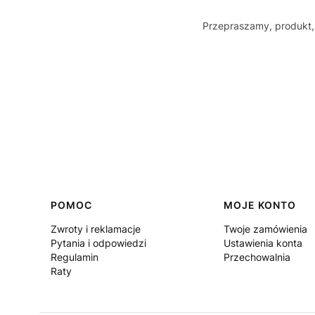
Przepraszamy, produkt, 
Linki w stopce
POMOC
MOJE KONTO
Zwroty i reklamacje
Twoje zamówienia
Pytania i odpowiedzi
Ustawienia konta
Regulamin
Przechowalnia
Raty